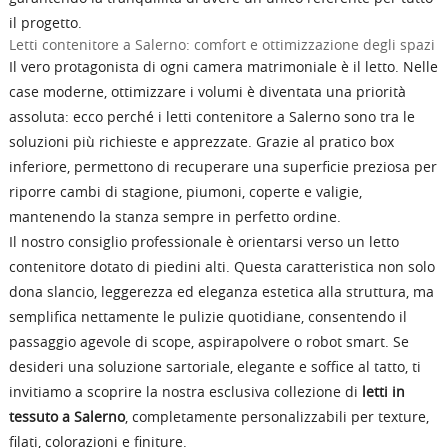
il progetto.
Letti contenitore a Salerno: comfort e ottimizzazione degli spazi
Il vero protagonista di ogni camera matrimoniale è il letto. Nelle
case moderne, ottimizzare i volumi è diventata una priorità
assoluta: ecco perché i letti contenitore a Salerno sono tra le
soluzioni più richieste e apprezzate. Grazie al pratico box
inferiore, permettono di recuperare una superficie preziosa per
riporre cambi di stagione, piumoni, coperte e valigie,
mantenendo la stanza sempre in perfetto ordine.
Il nostro consiglio professionale è orientarsi verso un letto
contenitore dotato di piedini alti. Questa caratteristica non solo
dona slancio, leggerezza ed eleganza estetica alla struttura, ma
semplifica nettamente le pulizie quotidiane, consentendo il
passaggio agevole di scope, aspirapolvere o robot smart. Se
desideri una soluzione sartoriale, elegante e soffice al tatto, ti
invitiamo a scoprire la nostra esclusiva collezione di
letti in
tessuto a Salerno
, completamente personalizzabili per texture,
filati, colorazioni e finiture.