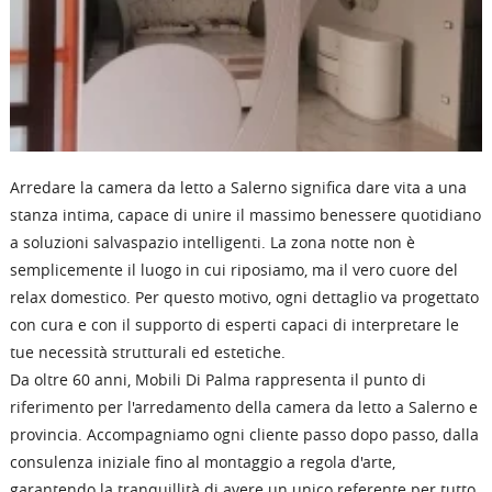
Arredare la camera da letto a Salerno significa dare vita a una
stanza intima, capace di unire il massimo benessere quotidiano
a soluzioni salvaspazio intelligenti. La zona notte non è
semplicemente il luogo in cui riposiamo, ma il vero cuore del
relax domestico. Per questo motivo, ogni dettaglio va progettato
con cura e con il supporto di esperti capaci di interpretare le
tue necessità strutturali ed estetiche.
Da oltre 60 anni, Mobili Di Palma rappresenta il punto di
riferimento per l'arredamento della camera da letto a Salerno e
provincia. Accompagniamo ogni cliente passo dopo passo, dalla
consulenza iniziale fino al montaggio a regola d'arte,
garantendo la tranquillità di avere un unico referente per tutto