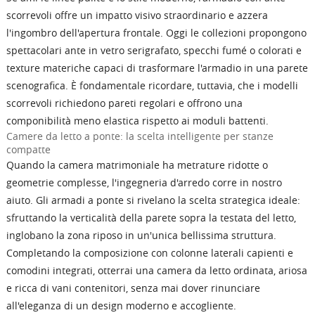
scorrevoli offre un impatto visivo straordinario e azzera
l'ingombro dell'apertura frontale. Oggi le collezioni propongono
spettacolari ante in vetro serigrafato, specchi fumé o colorati e
texture materiche capaci di trasformare l'armadio in una parete
scenografica. È fondamentale ricordare, tuttavia, che i modelli
scorrevoli richiedono pareti regolari e offrono una
componibilità meno elastica rispetto ai moduli battenti.
Camere da letto a ponte: la scelta intelligente per stanze
compatte
Quando la camera matrimoniale ha metrature ridotte o
geometrie complesse, l'ingegneria d'arredo corre in nostro
aiuto. Gli armadi a ponte si rivelano la scelta strategica ideale:
sfruttando la verticalità della parete sopra la testata del letto,
inglobano la zona riposo in un'unica bellissima struttura.
Completando la composizione con colonne laterali capienti e
comodini integrati, otterrai una camera da letto ordinata, ariosa
e ricca di vani contenitori, senza mai dover rinunciare
all'eleganza di un design moderno e accogliente.