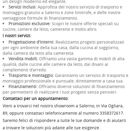
un design moderno ed elegante.
Servizi inclusi:
Approfitta del nostro servizio di trasporto e
montaggio gratuito a Salerno e zone limitrofe, e delle nostre
vantaggiose formule di finanziamento.
Promozioni esclusive:
Scopri le nostre offerte speciali su
cucine, camere da letto, camerette e molto altro.
I nostri servizi:
Progettazione d'interni:
Realizziamo progetti personalizzati
per ogni ambiente della tua casa, dalla cucina al soggiorno,
dalla camera da letto alla cameretta.
Vendita mobili:
Offriamo una vasta gamma di mobili di alta
qualità, dalle cucine alle camere da letto, dai divani ai
complementi d'arredo.
Trasporto e montaggio:
Garantiamo un servizio di trasporto e
montaggio professionale e puntuale, direttamente a casa tua.
Finanziamenti:
Offriamo diverse soluzioni di finanziamento
per permetterti di realizzare i tuoi progetti senza pensieri.
Contattaci per un appuntamento:
Vieni a trovarci nel nostro showroom a Salerno, in Via Ogliara,
89, oppure contattaci telefonicamente al numero 3358372617.
Saremo felici di rispondere a tutte le tue domande e di aiutarti
a trovare le soluzioni più adatte alle tue esigenze.