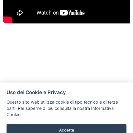
Uso dei Cookie e Privacy
Questo sito web utilizza cookie di tipo tecnico e di terze
parti. Per saperne di più consulta la nostra
Informativa
Cookie
Mobili Di Palma
Via di Ogliara 89, 84135, Salerno
Accetta