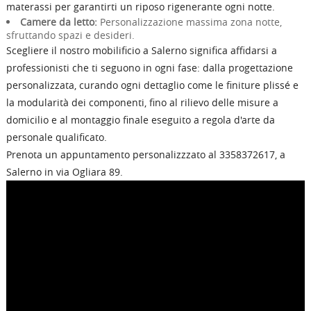
materassi per garantirti un riposo rigenerante ogni notte.
Camere da letto:
Personalizzazione massima zona notte,
sfruttando spazi e desideri.
Scegliere il nostro mobilificio a Salerno significa affidarsi a
professionisti che ti seguono in ogni fase: dalla progettazione
personalizzata, curando ogni dettaglio come le finiture plissé e
la modularità dei componenti, fino al rilievo delle misure a
domicilio e al montaggio finale eseguito a regola d'arte da
personale qualificato.
Prenota un appuntamento personalizzzato al 3358372617, a
Salerno in via Ogliara 89.
RICHIEDI INFORMAZIONI