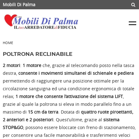
Mobili Di Palma
HOME
POLTRONA RECLINABILE
2 motori
:
1 motore
che, grazie al telecomando posto nella tasca
destra,
consente i movimenti simultanei di schienale e pediera
permettendo di raggiungere una posizione ottimale per la
circolazione sanguigna ed una condizione ergonomica di totale
relax;
1 motore che consente l’attivazione del sistema LIFT
,
grazie al quale la poltrona si eleva in modo parallelo fino a un
massimo di
15 cm da terra
. Dotata di
quattro ruote piroettanti,
2 anteriori e 2 posteriori
. Quest’ultime, grazie al
sistema
STOP&GO
, possono essere bloccate con freno di stazionamento,
per consentire una facile manovrabilità e trasferimenti veloci