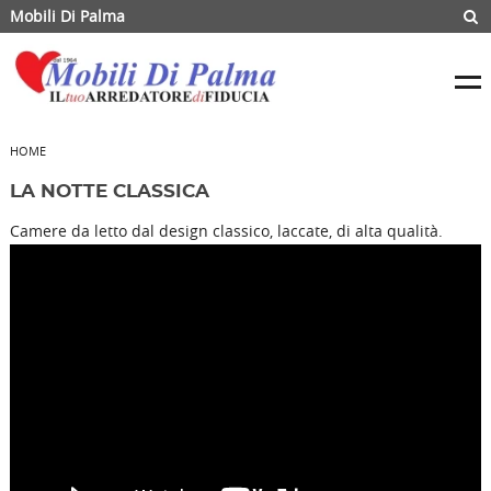
Mobili Di Palma
HOME
LA NOTTE CLASSICA
Camere da letto dal design classico, laccate, di alta qualità.
RICHIEDI INFORMAZIONI