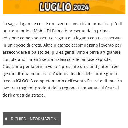
La sagra lagane e ceci è un evento consolidato ormai da più di
un trentennio e Mobili Di Palma è presente dalla prima
edizione come sponsor. La regina è la lagana con i ceci servita
in un coccio di creta. Altre pietanze accompagano l'evento per
assecondare il palato dei più esigenti. Vino e birra artigianale
completano il menù senza tralasciare le famose zeppole.
Qust'anno per la prima volta è presente un stand guten free
gestito direttamente da un'azienda leader del settore guten
free la IGLOO. A completamento dell'evento 6 serate di musica
live tra i migliori prodotti della regione Campania e il festival
degli artisti da strada.
RICHIEDI INFORMAZIONI