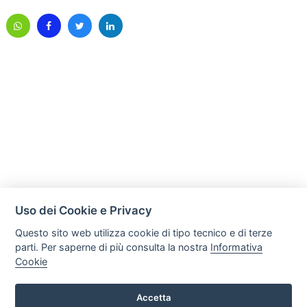
Uso dei Cookie e Privacy
Questo sito web utilizza cookie di tipo tecnico e di terze
parti. Per saperne di più consulta la nostra
Informativa
Cookie
Mobili Di Palma
Via di Ogliara 89, 84135, Salerno
Accetta