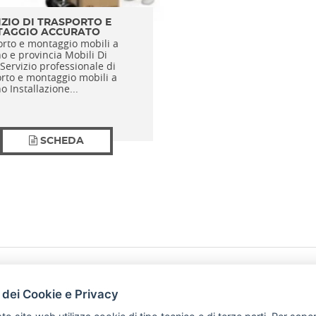
IZIO DI TRASPORTO E
AGGIO ACCURATO
orto e montaggio mobili a
o e provincia Mobili Di
ervizio professionale di
orto e montaggio mobili a
o Installazione...
SCHEDA
HOME
PRODOTTI
 dei Cookie e Privacy
PREFERENZ