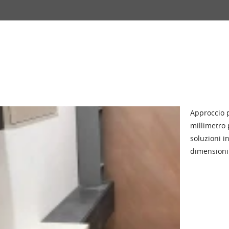
Approccio p
millimetro 
soluzioni i
dimensioni 