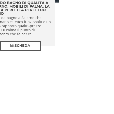
DO BAGNO DI QUALITÀ A
RNO: MOBILI DI PALMA, LA
TA PERFETTA PER IL TUO
NO
i da bagno a Salerno che
nano estetica funzionalit e un
 rapporto qualit -prezzo
 Di Palma il punto di
mento che fa per te...
SCHEDA