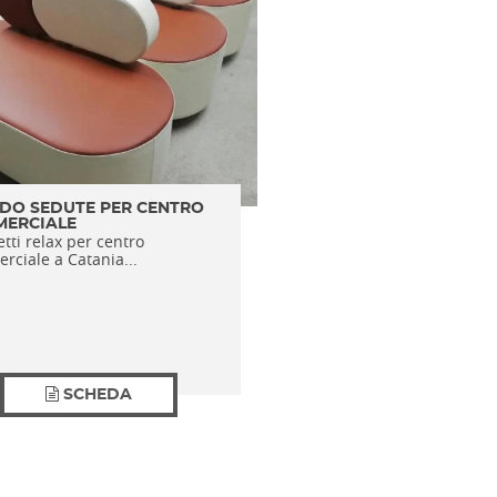
DO SEDUTE PER CENTRO
ERCIALE
tti relax per centro
rciale a Catania...
SCHEDA