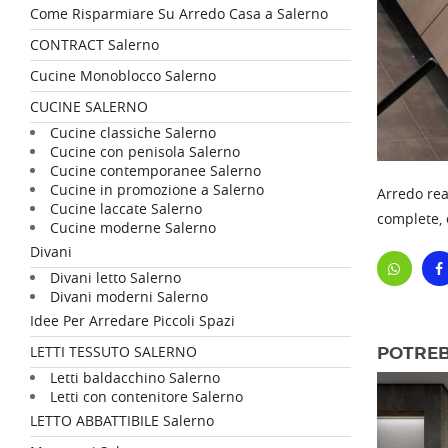
Come Risparmiare Su Arredo Casa a Salerno
CONTRACT Salerno
Cucine Monoblocco Salerno
CUCINE SALERNO
Cucine classiche Salerno
Cucine con penisola Salerno
Cucine contemporanee Salerno
Cucine in promozione a Salerno
Arredo rea
Cucine laccate Salerno
complete, 
Cucine moderne Salerno
Divani
Divani letto Salerno
Divani moderni Salerno
Idee Per Arredare Piccoli Spazi
LETTI TESSUTO SALERNO
POTREB
Letti baldacchino Salerno
Letti con contenitore Salerno
LETTO ABBATTIBILE Salerno