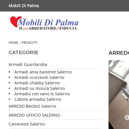
Mobili Di Palma
HOME
|
PRODOTTI
CATEGORIE
ARREDO
Armadi Guardaroba
Armadi anta battente Salerno
Armadi scorrevoli Salerno
Armadi shabby Salerno
Armadi su misura Salerno
Armadio con vano tv Salerno
Cabine armadio Salerno
ARREDO BAGNO Salerno
ARREDO UFFICIO SALERNO
Camerette Salerno