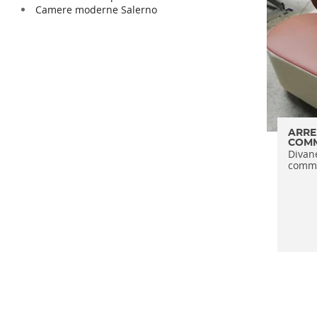
Camere moderne Salerno
ARRE
COMM
Divane
comme