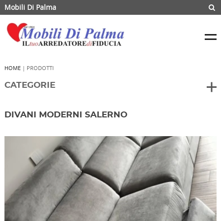
Mobili Di Palma
HOME
| PRODOTTI
CATEGORIE
DIVANI MODERNI SALERNO