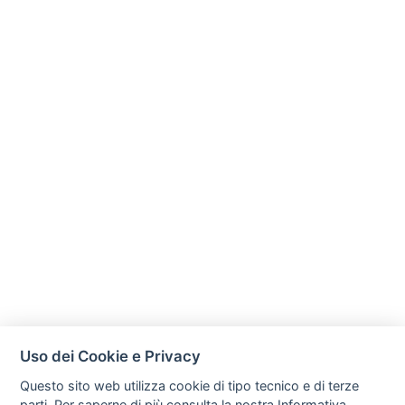
Uso dei Cookie e Privacy
Questo sito web utilizza cookie di tipo tecnico e di terze
parti. Per saperne di più consulta la nostra
Informativa