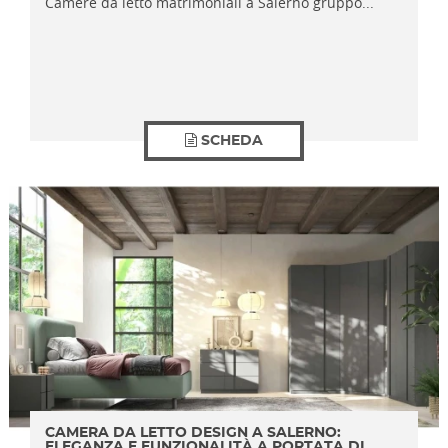
Camere da letto matrimoniali a Salerno gruppo...
SCHEDA
CAMERA DA LETTO DESIGN A SALERNO:
ELEGANZA E FUNZIONALITÀ A PORTATA DI