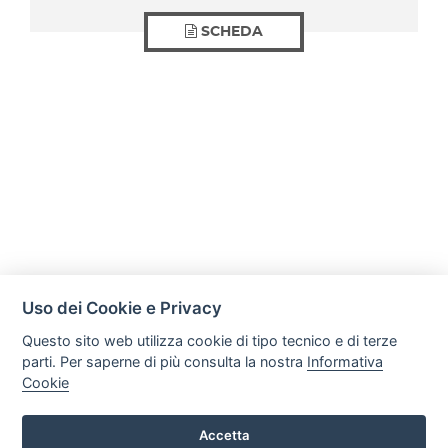
SCHEDA
Uso dei Cookie e Privacy
Questo sito web utilizza cookie di tipo tecnico e di terze
parti. Per saperne di più consulta la nostra
Informativa
Cookie
Mobili Di Palma
Via di Ogliara 89, 84135, Salerno
Accetta