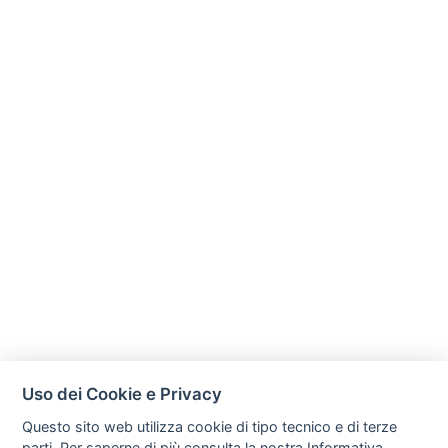
Uso dei Cookie e Privacy
Questo sito web utilizza cookie di tipo tecnico e di terze
parti. Per saperne di più consulta la nostra
Informativa