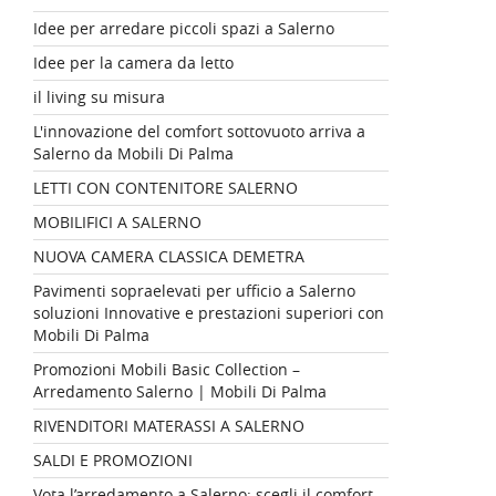
Idee per arredare piccoli spazi a Salerno
Idee per la camera da letto
il living su misura
L'innovazione del comfort sottovuoto arriva a
Salerno da Mobili Di Palma
LETTI CON CONTENITORE SALERNO
MOBILIFICI A SALERNO
NUOVA CAMERA CLASSICA DEMETRA
Pavimenti sopraelevati per ufficio a Salerno
soluzioni Innovative e prestazioni superiori con
Mobili Di Palma
Promozioni Mobili Basic Collection –
Arredamento Salerno | Mobili Di Palma
RIVENDITORI MATERASSI A SALERNO
SALDI E PROMOZIONI
Vota l’arredamento a Salerno: scegli il comfort