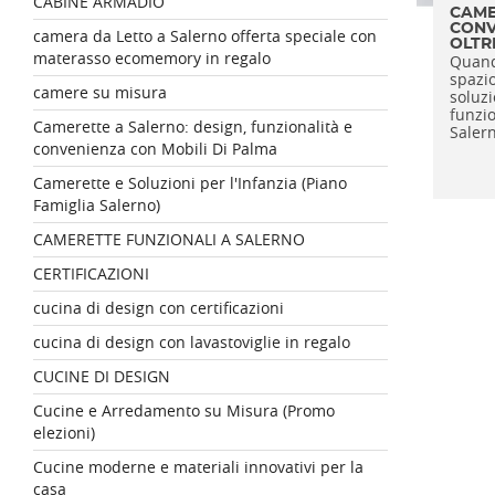
CABINE ARMADIO
CAME
CONV
camera da Letto a Salerno offerta speciale con
OLTR
materasso ecomemory in regalo
Quando
spazio
camere su misura
soluz
funzio
Camerette a Salerno: design, funzionalità e
Salern
convenienza con Mobili Di Palma
Camerette e Soluzioni per l'Infanzia (Piano
Famiglia Salerno)
CAMERETTE FUNZIONALI A SALERNO
CERTIFICAZIONI
cucina di design con certificazioni
cucina di design con lavastoviglie in regalo
CUCINE DI DESIGN
Cucine e Arredamento su Misura (Promo
elezioni)
Cucine moderne e materiali innovativi per la
casa