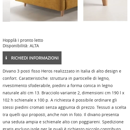
Hopplà i pronto letto
Disponibilità: ALTA
RICHIEDI INFORMAZIONI
Divano 3 posti fisso Heros realizzzato in Italia di alto design e
confort. Caratteristiche: struttura in particelle di legno,
rivestimento sfoderabile, piedini a forma conica in legno
naturale alti cm 13. Bracciolo variante 2, dimensioni cm 190 l x
102 h schienale x 100 p. A richiesta è possibile ordinare gli
stessi piedini cromati senza aggiunta di prezzo. Tessuti a scelta
tra quelli qui proposti, anche non in foto. Il divano presenta
una seduta ampia e schienale alto con poggiareni. Spedizione
gratis escluso isole per le quali è richiesto piccolo contributo