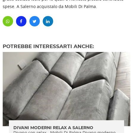
spese. A Salerno acquistalo da Mobili Di Palma.
POTREBBE INTERESSARTI ANCHE:
DIVANI MODERNI RELAX A SALERNO
Divano con relax - Mobili Di Palma Divano moderno