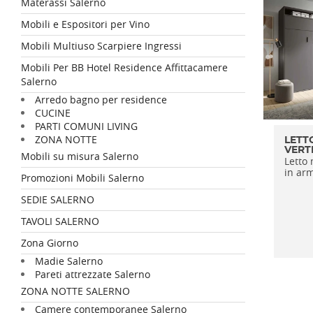
Materassi Salerno
Mobili e Espositori per Vino
Mobili Multiuso Scarpiere Ingressi
Mobili Per BB Hotel Residence Affittacamere
Salerno
Arredo bagno per residence
CUCINE
PARTI COMUNI LIVING
ZONA NOTTE
LETT
VERT
Mobili su misura Salerno
Letto 
in arm
Promozioni Mobili Salerno
SEDIE SALERNO
TAVOLI SALERNO
Zona Giorno
Madie Salerno
Pareti attrezzate Salerno
ZONA NOTTE SALERNO
Camere contemporanee Salerno