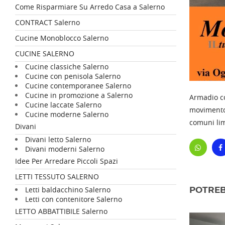
Come Risparmiare Su Arredo Casa a Salerno
CONTRACT Salerno
Cucine Monoblocco Salerno
CUCINE SALERNO
Cucine classiche Salerno
Cucine con penisola Salerno
Cucine contemporanee Salerno
Cucine in promozione a Salerno
Armadio co
Cucine laccate Salerno
movimento 
Cucine moderne Salerno
comuni limi
Divani
Divani letto Salerno
Divani moderni Salerno
Idee Per Arredare Piccoli Spazi
LETTI TESSUTO SALERNO
Letti baldacchino Salerno
POTREB
Letti con contenitore Salerno
LETTO ABBATTIBILE Salerno