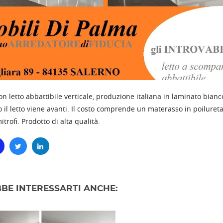
n letto abbattibile verticale, produzione italiana in laminato bian
il letto viene avanti. Il costo comprende un materasso in poilureta
trofi. Prodotto di alta qualità.
BE INTERESSARTI ANCHE: