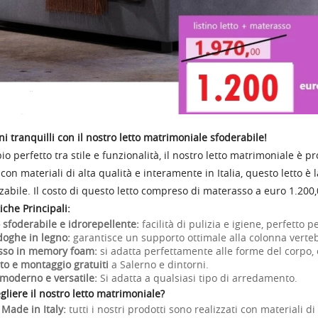
i tranquilli con il nostro letto matrimoniale sfoderabile!
 perfetto tra stile e funzionalità, il nostro letto matrimoniale è pr
con materiali di alta qualità e interamente in Italia, questo letto è
zabile. Il costo di questo letto compreso di materasso a euro 1.200
iche Principali:
 sfoderabile e idrorepellente:
facilità di pulizia e igiene, perfetto 
doghe in legno:
garantisce un supporto ottimale alla colonna verteb
sso in memory foam:
si adatta perfettamente alle forme del corpo,
to e montaggio gratuiti
a Salerno e dintorni.
moderno e versatile:
Si adatta a qualsiasi tipo di arredamento.
gliere il nostro letto matrimoniale?
 Made in Italy:
tutti i nostri prodotti sono realizzati con materiali di