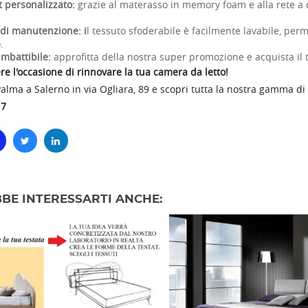
 personalizzato:
grazie al materasso in memory foam e alla rete a do
à di manutenzione: i
l tessuto sfoderabile è facilmente lavabile, per
.
imbattibile:
approfitta della nostra super promozione e acquista il 
e l'occasione di rinnovare la tua camera da letto!
Palma a Salerno in via Ogliara, 89 e scopri tutta la nostra gamma d
17
BE INTERESSARTI ANCHE: