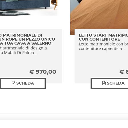
O MATRIMONIALE DI
LETTO START MATRIM
GN ROPE UN PEZZO UNICO
CON CONTENITORE
Letto matrimoniale con b
LA TUA CASA A SALERNO
matrimoniale di design a
contenitore capiente a...
o Mobili Di Palma...
€
970,00
€
SCHEDA
SCHEDA
HOME