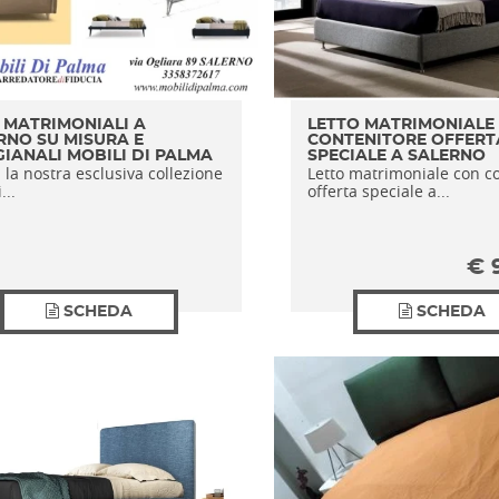
I MATRIMONIALI A
LETTO MATRIMONIALE
RNO SU MISURA E
CONTENITORE OFFERT
GIANALI MOBILI DI PALMA
SPECIALE A SALERNO
 la nostra esclusiva collezione
Letto matrimoniale con c
...
offerta speciale a...
€
SCHEDA
SCHEDA