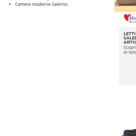
Camere moderne Salerno
LETT
SALE
ARTI
Scopri
di letti