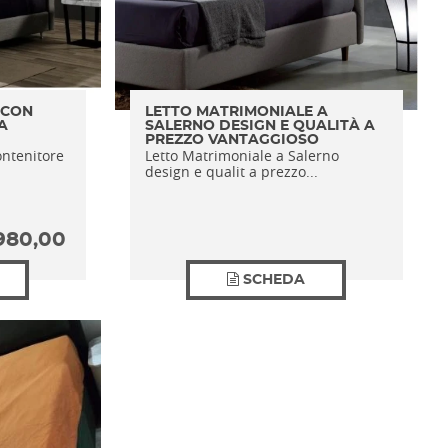
 CON
LETTO MATRIMONIALE A
A
SALERNO DESIGN E QUALITÀ A
PREZZO VANTAGGIOSO
ontenitore
Letto Matrimoniale a Salerno
design e qualit a prezzo...
980,00
SCHEDA