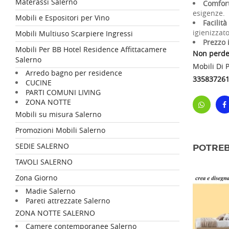
Materassi Salerno
Comfort
esigenze.
Mobili e Espositori per Vino
Facilit
igienizzato
Mobili Multiuso Scarpiere Ingressi
Prezzo 
Mobili Per BB Hotel Residence Affittacamere
Non perder
Salerno
Mobili Di 
Arredo bagno per residence
33583726
CUCINE
PARTI COMUNI LIVING
ZONA NOTTE
Mobili su misura Salerno
Promozioni Mobili Salerno
SEDIE SALERNO
POTREB
TAVOLI SALERNO
Zona Giorno
Madie Salerno
Pareti attrezzate Salerno
ZONA NOTTE SALERNO
Camere contemporanee Salerno