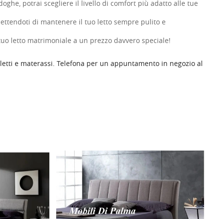
ghe, potrai scegliere il livello di comfort più adatto alle tue
mettendoti di mantenere il tuo letto sempre pulito e
tuo letto matrimoniale a un prezzo davvero speciale!
i letti e materassi. Telefona per un appuntamento in negozio al