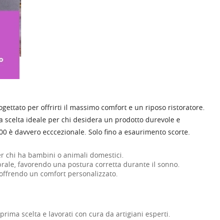
ogettato per offrirti il massimo comfort e un riposo ristoratore.
 la scelta ideale per chi desidera un prodotto durevole e
,00 è davvero ecccezionale. Solo fino a esaurimento scorte.
per chi ha bambini o animali domestici.
rale, favorendo una postura corretta durante il sonno.
 offrendo un comfort personalizzato.
 prima scelta e lavorati con cura da artigiani esperti.