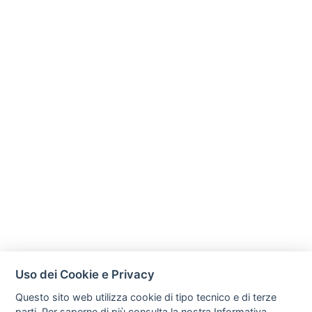
Uso dei Cookie e Privacy
Questo sito web utilizza cookie di tipo tecnico e di terze
parti. Per saperne di più consulta la nostra
Informativa