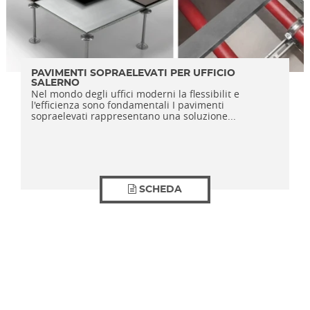
PAVIMENTI SOPRAELEVATI PER UFFICIO
SALERNO
Nel mondo degli uffici moderni la flessibilit e
l'efficienza sono fondamentali I pavimenti
sopraelevati rappresentano una soluzione...
SCHEDA