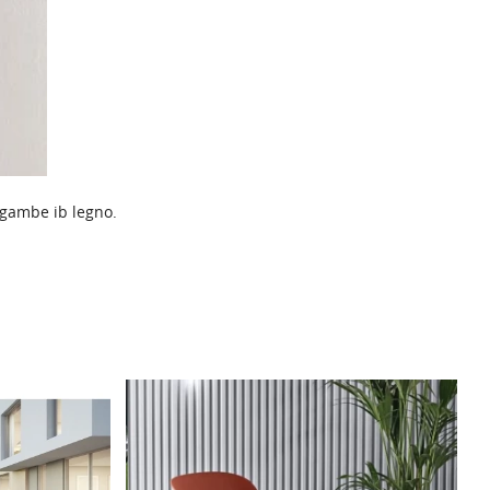
, gambe ib legno.