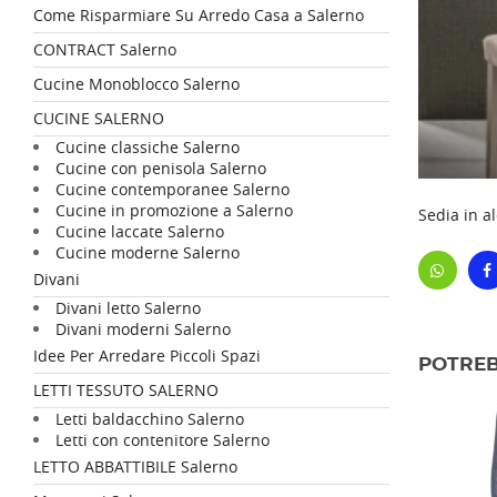
Come Risparmiare Su Arredo Casa a Salerno
CONTRACT Salerno
Cucine Monoblocco Salerno
CUCINE SALERNO
Cucine classiche Salerno
Cucine con penisola Salerno
Cucine contemporanee Salerno
Cucine in promozione a Salerno
Sedia in a
Cucine laccate Salerno
Cucine moderne Salerno
Divani
Divani letto Salerno
Divani moderni Salerno
Idee Per Arredare Piccoli Spazi
POTREB
LETTI TESSUTO SALERNO
Letti baldacchino Salerno
Letti con contenitore Salerno
LETTO ABBATTIBILE Salerno