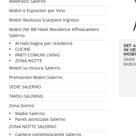
Materassi Salerno
Mobili e Espositori per Vino
Mobili Multiuso Scarpiere Ingressi
Mobili Per BB Hotel Residence Affittacamere
Salerno
Arredo bagno per residence
SET 
CUCINE
IN V
PARTI COMUNI LIVING
MOBI
Sedie 
ZONA NOTTE
Mobili
Mobili su misura Salerno
Promozioni Mobili Salerno
SEDIE SALERNO
TAVOLI SALERNO
Zona Giorno
Madie Salerno
Pareti attrezzate Salerno
ZONA NOTTE SALERNO
Camere contemporanee Salerno