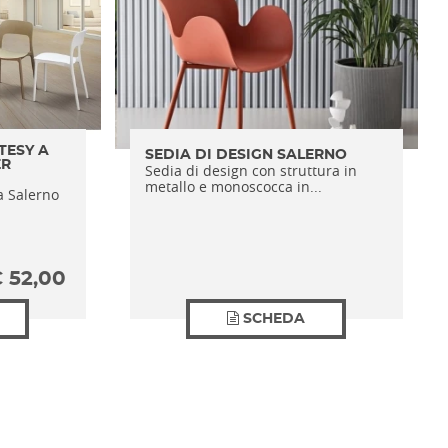
TESY A
SEDIA DI DESIGN SALERNO
ER
Sedia di design con struttura in
metallo e monoscocca in...
a Salerno
€
52,00
SCHEDA