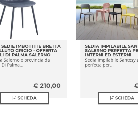
4 SEDIE IMBOTTITE BRETTA
SEDIA IMPILABILE SAN
ELLUTO GRIGIO - OFFERTA
SALERNO PERFETTA P
LI DI PALMA SALERNO
INTERNI ED ESTERNI
a Salerno e provincia da
Sedia Impilabile Santesy 
 Di Palma...
perfetta per...
€
210,00
SCHEDA
SCHEDA