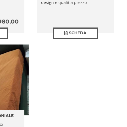
design e qualit a prezzo...
980,00
SCHEDA
ONIALE
ox