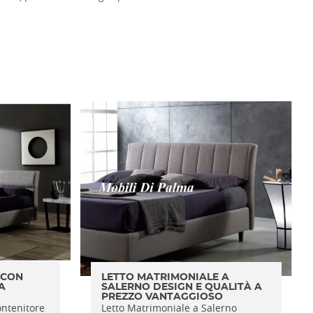
 CON
LETTO MATRIMONIALE A
A
SALERNO DESIGN E QUALITÀ A
PREZZO VANTAGGIOSO
ontenitore
Letto Matrimoniale a Salerno