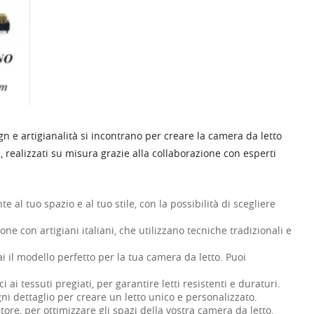
gn e artigianalità si incontrano per creare la camera da letto
, realizzati su misura grazie alla collaborazione con esperti
 al tuo spazio e al tuo stile, con la possibilità di scegliere
one con artigiani italiani, che utilizzano tecniche tradizionali e
ai il modello perfetto per la tua camera da letto. Puoi
 ai tessuti pregiati, per garantire letti resistenti e duraturi.
 ogni dettaglio per creare un letto unico e personalizzato.
re, per ottimizzare gli spazi della vostra camera da letto.