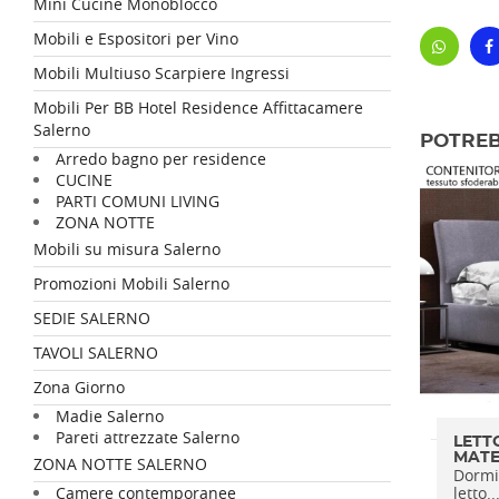
Mini Cucine Monoblocco
Mobili e Espositori per Vino
Mobili Multiuso Scarpiere Ingressi
Mobili Per BB Hotel Residence Affittacamere
Salerno
POTREB
Arredo bagno per residence
CUCINE
PARTI COMUNI LIVING
ZONA NOTTE
Mobili su misura Salerno
Promozioni Mobili Salerno
SEDIE SALERNO
TAVOLI SALERNO
Zona Giorno
Madie Salerno
Pareti attrezzate Salerno
LETT
MATE
ZONA NOTTE SALERNO
Dormi 
Camere contemporanee
letto..