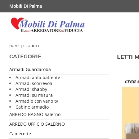
Mobili Di Palma
HOME
|
PRODOTTI
CATEGORIE
LETTI 
Armadi Guardaroba
Armadi anta battente
Armadi scorrevoli
Armadi shabby
Armadi su misura
Armadio con vano tv
Cabine armadio
ARREDO BAGNO Salerno
ARREDO UFFICIO SALERNO
Camerette