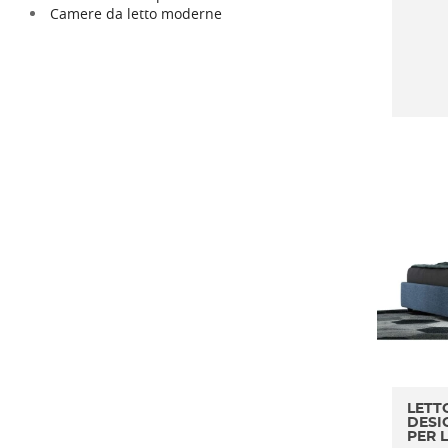
Camere da letto moderne
LETT
DESI
PER 