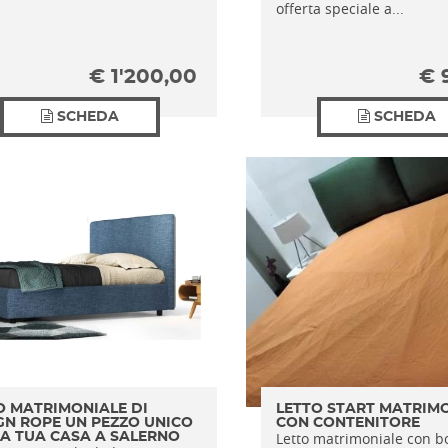
offerta speciale a...
€
1'200,00
€
SCHEDA
SCHEDA
O MATRIMONIALE DI
LETTO START MATRIM
GN ROPE UN PEZZO UNICO
CON CONTENITORE
Letto matrimoniale con b
LA TUA CASA A SALERNO