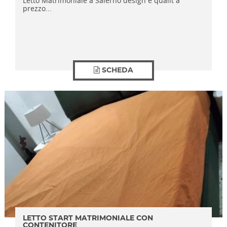
Letto Matrimoniale a Salerno design e qualit a
prezzo...
SCHEDA
LETTO START MATRIMONIALE CON
CONTENITORE