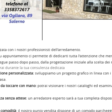
zata con i nostri professionisti dell'arredamento.
u appuntamento ci permette di dedicarti tutta l'attenzione che merit
segue passo dopo passo, dalla progettazione iniziale alla scelta dei m
rai durante la tua consulenza dedicata
ione personalizzata:
sviluppiamo un progetto grafico in linea con i 
asa.
i da toccare con mano:
potrai visionare i nostri cataloghi ed esamina
za senza attese:
un arredatore esperto sarà a tua completa disposizio
comodità:
il nostro punto vendita dispone di un comodo parcheggio g