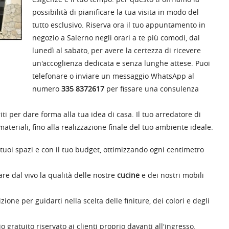
possibilità di pianificare la tua visita in modo del
tutto esclusivo. Riserva ora il tuo appuntamento in
negozio a Salerno negli orari a te più comodi, dal
lunedì al sabato, per avere la certezza di ricevere
un'accoglienza dedicata e senza lunghe attese. Puoi
telefonare o inviare un messaggio WhatsApp al
numero
335 8372617
per fissare una consulenza
i per dare forma alla tua idea di casa. Il tuo arredatore di
ateriali, fino alla realizzazione finale del tuo ambiente ideale.
tuoi spazi e con il tuo budget, ottimizzando ogni centimetro
re dal vivo la qualità delle nostre
cucine
e dei nostri mobili
ne per guidarti nella scelta delle finiture, dei colori e degli
ratuito riservato ai clienti proprio davanti all'ingresso.