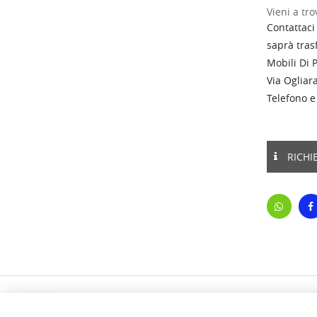
Vieni a tro
Contattaci
saprà trasf
Mobili Di 
Via Ogliara
Telefono 
RICHI