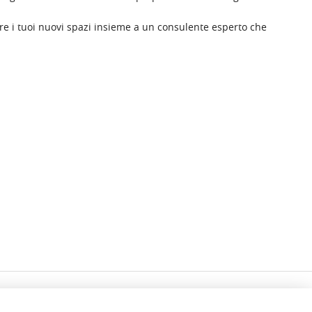
tare i tuoi nuovi spazi insieme a un consulente esperto che
PROFILO
SERVIZI