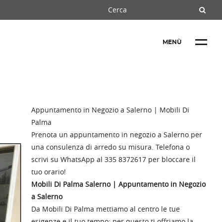
MENÙ
Appuntamento in Negozio a Salerno | Mobili Di
Palma
Prenota un appuntamento in negozio a Salerno per
una consulenza di arredo su misura. Telefona o
scrivi su WhatsApp al 335 8372617 per bloccare il
tuo orario!
Mobili Di Palma Salerno | Appuntamento in Negozio
a Salerno
Da Mobili Di Palma mettiamo al centro le tue
esigenze e il tuo tempo: per questo ti offriamo la