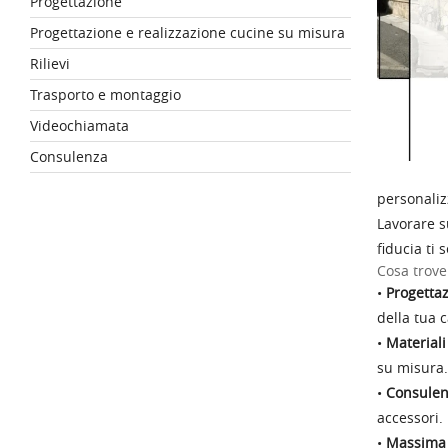
Progettazione
Progettazione e realizzazione cucine su misura
Rilievi
Trasporto e montaggio
Videochiamata
Consulenza
personaliz
Lavorare s
fiducia ti 
Cosa trove
•
Progettaz
della tua c
•
Material
su misura.
•
Consulen
accessori.
•
Massima 