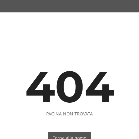
404
PAGINA NON TROVATA
Torna alla home