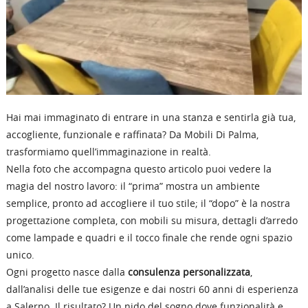
Hai mai immaginato di entrare in una stanza e sentirla già tua,
accogliente, funzionale e raffinata? Da Mobili Di Palma,
trasformiamo quell’immaginazione in realtà.
Nella foto che accompagna questo articolo puoi vedere la
magia del nostro lavoro: il “prima” mostra un ambiente
semplice, pronto ad accogliere il tuo stile; il “dopo” è la nostra
progettazione completa, con mobili su misura, dettagli d’arredo
come lampade e quadri e il tocco finale che rende ogni spazio
unico.
Ogni progetto nasce dalla
consulenza personalizzata
,
dall’analisi delle tue esigenze e dai nostri 60 anni di esperienza
a Salerno. Il risultato? Un nido del sogno dove funzionalità e