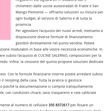
chilometri dalle uscite autostradali di Fratte e San
Mango Piemonte — offriamo soluzioni su misura per
ogni budget, al servizio di Salerno e di tutta la
provincia.
Per agevolare l'acquisto dei nuovi arredi, mettiamo a
disposizione diverse formule di finanziamento
gestibili direttamente nel punto vendita. Potete
zazione modulabili in base alle vostre necessità economiche. In
are subito l'acquisto di
CUCINE SALERNO
, composizioni per la
edo. Infine, la cessione del quinto propone soluzioni dedicate
leto. Con le formule finanziarie interne potete arredare subito
 restyling della casa. Tutta la pratica si gestisce
rno poiché la documentazione si compila tranquillamente
e, con condizioni chiare, tassi trasparenti e rate calibrate
tamente al numero di cellulare
335 8372617
per fissare un