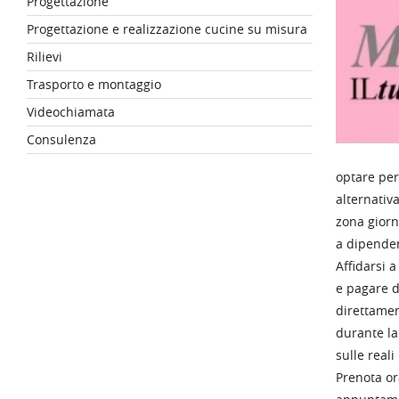
Progettazione
Progettazione e realizzazione cucine su misura
Rilievi
Trasporto e montaggio
Videochiamata
Consulenza
optare per
alternativ
zona giorn
a dipenden
Affidarsi 
e pagare d
direttamen
durante la 
sulle reali
Prenota or