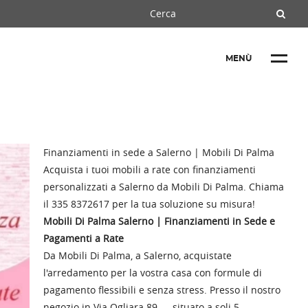
MENÙ
Finanziamenti in sede a Salerno | Mobili Di Palma
Acquista i tuoi mobili a rate con finanziamenti
personalizzati a Salerno da Mobili Di Palma. Chiama
il 335 8372617 per la tua soluzione su misura!
Mobili Di Palma Salerno | Finanziamenti in Sede e
Pagamenti a Rate
Da Mobili Di Palma, a Salerno, acquistate
l'arredamento per la vostra casa con formule di
pagamento flessibili e senza stress. Presso il nostro
negozio in Via Ogliara 89 — situato a soli 5