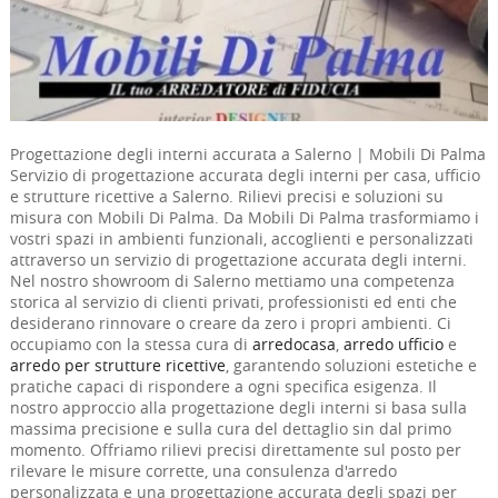
Progettazione degli interni accurata a Salerno | Mobili Di Palma
Servizio di progettazione accurata degli interni per casa, ufficio
e strutture ricettive a Salerno. Rilievi precisi e soluzioni su
misura con Mobili Di Palma. Da Mobili Di Palma trasformiamo i
vostri spazi in ambienti funzionali, accoglienti e personalizzati
attraverso un servizio di progettazione accurata degli interni.
Nel nostro showroom di Salerno mettiamo una competenza
storica al servizio di clienti privati, professionisti ed enti che
desiderano rinnovare o creare da zero i propri ambienti. Ci
occupiamo con la stessa cura di
arredocasa
,
arredo ufficio
e
arredo per strutture ricettive
, garantendo soluzioni estetiche e
pratiche capaci di rispondere a ogni specifica esigenza. Il
nostro approccio alla progettazione degli interni si basa sulla
massima precisione e sulla cura del dettaglio sin dal primo
momento. Offriamo rilievi precisi direttamente sul posto per
rilevare le misure corrette, una consulenza d'arredo
personalizzata e una progettazione accurata degli spazi per