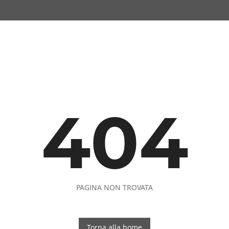
404
PAGINA NON TROVATA
Torna alla home