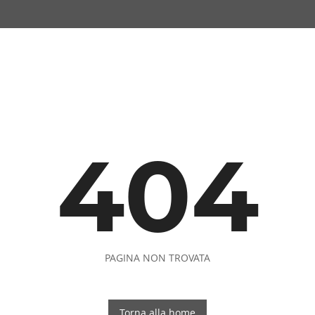
404
PAGINA NON TROVATA
Torna alla home