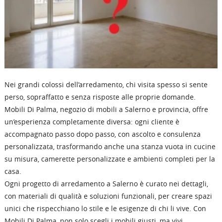
Nei grandi colossi dell’arredamento, chi visita spesso si sente
perso, sopraffatto e senza risposte alle proprie domande.
Mobili Di Palma, negozio di mobili a Salerno e provincia, offre
un’esperienza completamente diversa: ogni cliente è
accompagnato passo dopo passo, con ascolto e consulenza
personalizzata, trasformando anche una stanza vuota in
cucine
su misura,
camerette
personalizzate e ambienti completi per la
casa.
Ogni progetto di arredamento a Salerno è curato nei dettagli,
con materiali di qualità e soluzioni funzionali, per creare spazi
unici che rispecchiano lo stile e le esigenze di chi li vive. Con
Mobili Di Palma, non solo scegli i mobili giusti, ma vivi