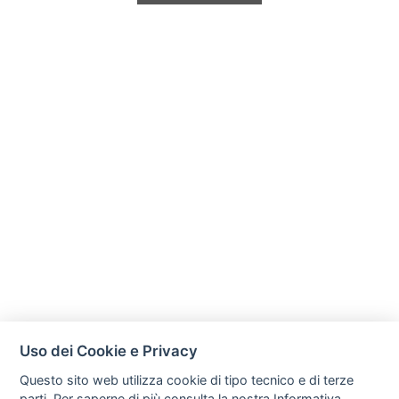
Uso dei Cookie e Privacy
Questo sito web utilizza cookie di tipo tecnico e di terze
parti. Per saperne di più consulta la nostra
Informativa