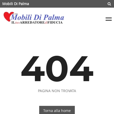
Mobili Di Palma
404
PAGINA NON TROVATA
Torna alla home