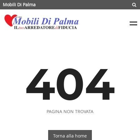
Mobili Di Palma
404
PAGINA NON TROVATA
Torna alla home