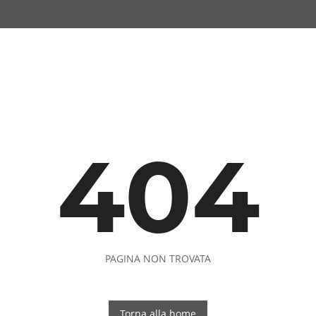
404
PAGINA NON TROVATA
Torna alla home