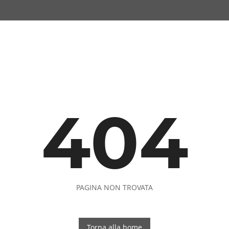
404
PAGINA NON TROVATA
Torna alla home