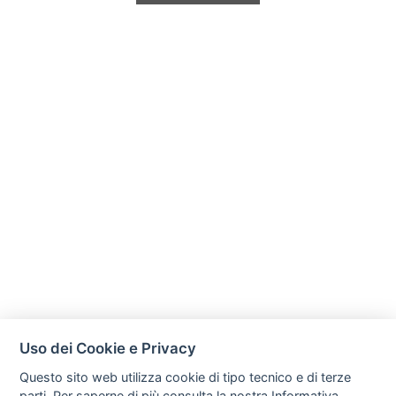
Uso dei Cookie e Privacy
Questo sito web utilizza cookie di tipo tecnico e di terze
parti. Per saperne di più consulta la nostra
Informativa