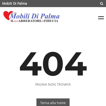
Mobili Di Palma
404
PAGINA NON TROVATA
Torna alla home