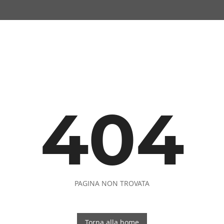
404
PAGINA NON TROVATA
Torna alla home