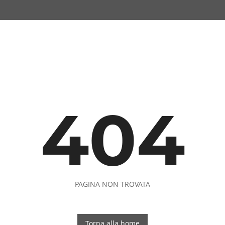
404
PAGINA NON TROVATA
Torna alla home